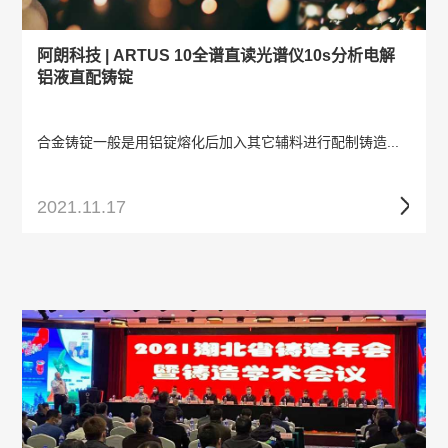
阿朗科技 | ARTUS 10全谱直读光谱仪10s分析电解
铝液直配铸锭
合金铸锭一般是用铝锭熔化后加入其它辅料进行配制铸造...
2021.11.17